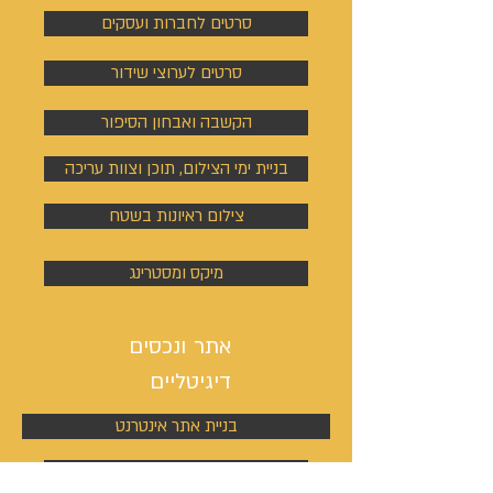
סרטים לחברות ועסקים
סרטים לערוצי שידור
הקשבה ואבחון הסיפור
בניית ימי הצילום, תוכן וצוות עריכה
צילום ראיונות בשטח
מיקס ומסטרינג
אתר ונכסים
דיגיטליים
בניית אתר אינטרנט
כתיבת ערך ויקיפדיה