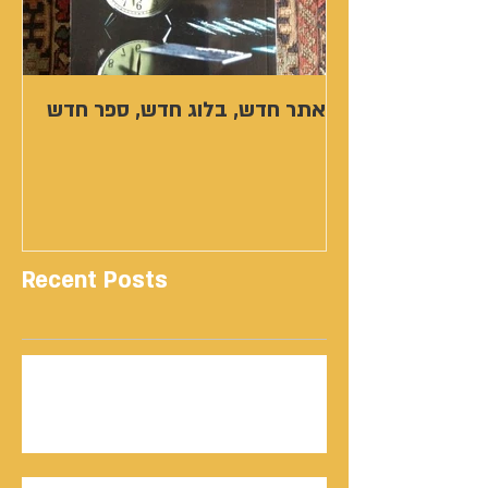
אתר חדש, בלוג חדש, ספר חדש
Recent Posts
נתנאל סמריק | קונטנטו נאו: 36 שנות שירות
ותיעוד רשמי בוויקיפדיה בשני ערכים נרחבים
מעודכנים