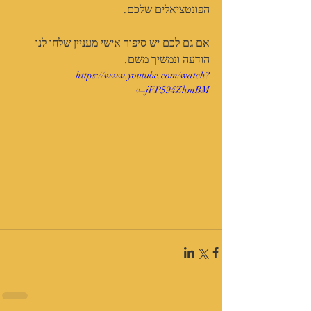
הפונטציאלים שלכם.
אם גם לכם יש סיפור אישי מעניין שלחו לנו 
הודעה ונמשיך משם.
https://www.youtube.com/watch?
v=jFP594ZhmBM