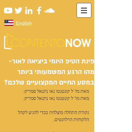
English
פינת הטיפ היומי ביציאה לאור-
מהו הרגע המשמעותי ביותר
במסע החיים המקצועיים שלכם?
מאת מו''ל קונטנטו נאו נתנאל סמריק:
מאת מו''ל קונטנטו נאו נתנאל סמריק:
נקודת התחלה מוצלחת בכדי להגיע לקהל 
הלקוחות הרלוונטים.