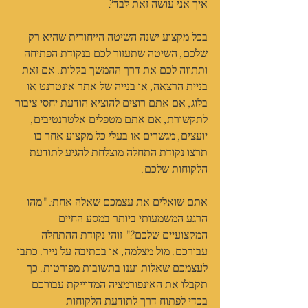
איך אני עושה זאת לבד? 
בכל מקצוע ישנה השיטה הייחודית שהיא רק 
שלכם, השיטה שתעזור לכם בנקודת הפתיחה 
ותתווה לכם את דרך ההמשך בקלות. אם זאת 
בניית הרצאה, או בנייה של אתר אינטרנט או 
בלוג, אם אתם רוצים להוציא הודעת יחסי ציבור 
לתקשורת, אם אתם מטפלים אלטרנטיבים, 
יועצים, מגשרים או בעלי כל מקצוע אחר בו 
תרצו נקודת התחלה מוצלחת להגיע לתודעת 
הלקוחות שלכם. 
אתם שואלים את עצמכם שאלה אחת: "מהו 
הרגע המשמעותי ביותר במסע החיים 
המקצועיים שלכם?" זוהי נקודת ההתחלה 
עבורכם. מול מצלמה, או בכתיבה על נייר. כתבו 
לעצמכם שאלות וענו בתשובות מפורטות. כך 
תקבלו את האינפורמציה המדוייקת עבורכם 
בכדי לפתוח דרך לתודעת הלקוחות 