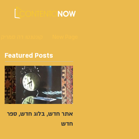
New Page
קונטנטו דה סמריק
Featured Posts
אתר חדש, בלוג חדש, ספר
חדש