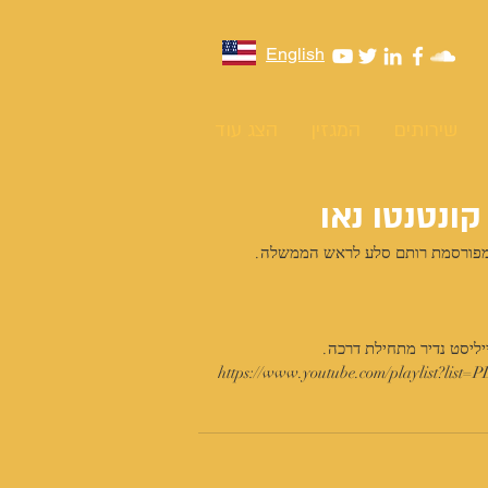
English
שירותים
המגזין
הצג עוד
ונטנטו נאו
המפורסמת רותם סלע לראש הממשלה. 
יליסט נדיר מתחילת דרכה.
https://www.youtube.com/playlist?li