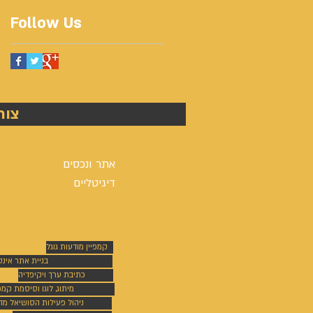
Follow Us
צור
אתר ונכסים
דיגיטליים
קמפיין מודעות גוגל
בניית אתר אינ
כתיבת ערך ויקיפדיה
מיתוג, לוגו וסיסמת קמפי
ניהול פעילות הסושיאל מד