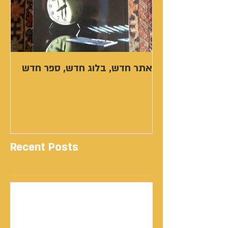
אתר חדש, בלוג חדש, ספר חדש
Recent Posts
נתנאל סמריק | קונטנטו נאו: 36 שנות שירות
ותיעוד רשמי בוויקיפדיה בשני ערכים נרחבים
מעודכנים