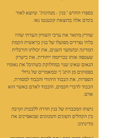
בספרו החדש "בגין - מנהיגות" שיוצא לאור 
בימים אלה בהוצאת קונטנטו נאו. 
שוורץ מתאר את ערכי השוויון העדתי שהיו 
בלתי נפרדים מפועלו של בגין בראשית הקמת 
המדינה ובהמשך השנים, את יכולתו הורבלית 
שעטפה אותו בכריזמה ייחודית, את כישרון 
הנאום שאינו שנוי במחלוקת כשתיבל את נאומיו 
בפסוקים מן התנ"ך ובמאמרים של גדולי 
הספרות, את הכבוד היהודי והכבוד למסורת, 
הכבוד לדברי חכמים, והכבוד לאדם באשר הוא 
אדם.
גישתו המכבדת של בגין חדרה ללבבות וקרבה 
בין הקהלים השונים והמגוונים שמאפיינים את 
מדינתינו.