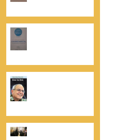
קונטנטו נאו נבחרה לנבחרת העסקים
המובילים והאמינים בישראל - חותם
האמינות של חברת הדרוג הבינלאומית
Dun & Bradstreet
נתנאל סמריק הינו מוציא לאור. נתנאל
סמריק מייסד הבית הבינלאומי ליציאה
לאור, קונטנטו נאו ומעניק שירותי יציאה
לאור ליוצרים המבקשים לספר את סיפור
הניצחון של חייהם
נתנאל סמריק, קונטנטו נאו: "הספר
והמופע החדש מעניק לכל יזם רוח ורווח,