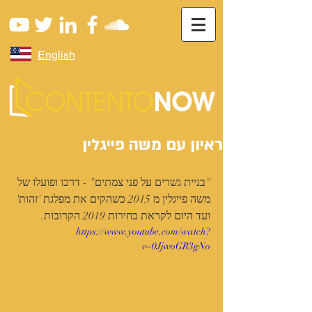
English
ראיון עם משה פייגלין
"בניית גשרים על פני צמתים" - דרכו ופועלו של 
משה פייגלין מ 2015 כשהקים את מפלגת 'זהות' 
ועד היום לקראת בחירות 2019 הקרובות.
https://www.youtube.com/watch?
v=0JjwoGR3gNo