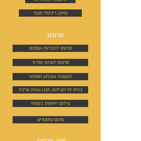
שיווק דיגיטלי מקיף
סרטים
סרטים לחברות ועסקים
סרטים לערוצי שידור
הקשבה ואבחון הסיפור
בניית ימי הצילום, תוכן וצוות עריכה
צילום ראיונות בשטח
מיקס ומסטרינג
אתר ונכסים