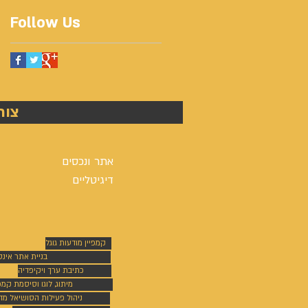
Follow Us
צור
אתר ונכסים
דיגיטליים
קמפיין מודעות גוגל
בניית אתר אינ
כתיבת ערך ויקיפדיה
מיתוג, לוגו וסיסמת קמפי
ניהול פעילות הסושיאל מד