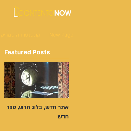
New Page
קונטנטו דה סמריק
Featured Posts
אתר חדש, בלוג חדש, ספר
חדש