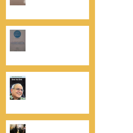
שהאמינו בי ותמכו בי"
קונטנטו נאו נבחרה לנבחרת העסקים
המובילים והאמינים בישראל - חותם
האמינות של חברת הדרוג הבינלאומית
Dun & Bradstreet
נתנאל סמריק הינו מוציא לאור. נתנאל
סמריק מייסד הבית הבינלאומי ליציאה
לאור, קונטנטו נאו ומעניק שירותי יציאה
לאור ליוצרים המבקשים לספר את סיפור
הניצחון של חייהם
נתנאל סמריק, קונטנטו נאו: "הספר
והמופע החדש מעניק לכל יזם רוח ורווח,