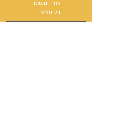
אתר ונכסים
דיגיטליים
בניית אתר אינטרנט
כתיבת ערך ויקיפדיה
מיתוג, לוגו וסיסמת קמפיין
ניהול פעילות הסושיאל מדיה
קמפיינים באוטבריין וטאבולה
קמפיינים באוטבריין וטאבולה
ניהול פרופיל וקמפיין בלינקדין
קמפיין מודעות גוגל