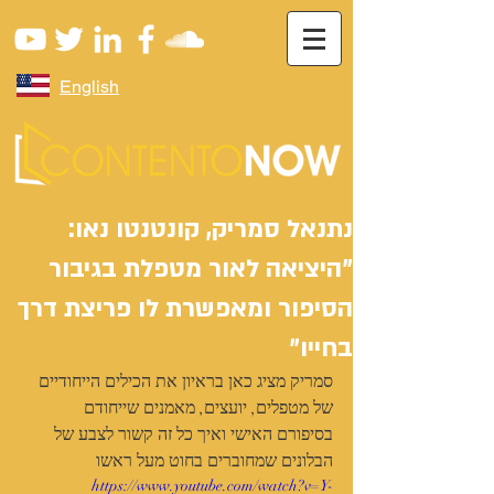
English
נתנאל סמריק, קונטנטו נאו:
"היציאה לאור מטפלת בגיבור
הסיפור ומאפשרת לו פריצת דרך
בחייו"
סמריק מציג כאן בראיון את הכילים הייחודיים 
של מטפלים, יועצים, מאמנים שייחודם 
בסיפורם האישי ואיך כל זה קשור לצבע של 
הבלונים שמחוברים בחוט מעל ראשו
https://www.youtube.com/watch?v=Y-