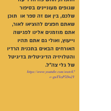
שגופים מעוניינים בסיפור 
שלכם, בין אם זה ספר או  תוכן 
שאתם חפצים להוציאו לאור, 
אתם מוזמנים אלינו לפגישה 
וייעוץ, ואולי גם אתם תהיו 
האורחים הבאים בתכנית הרדיו 
והטלויזיה הדיגיטלית בדיגיטל 
של גלי צה"ל. 
https://www.youtube.com/watch?
v=guThzP7Do2Y