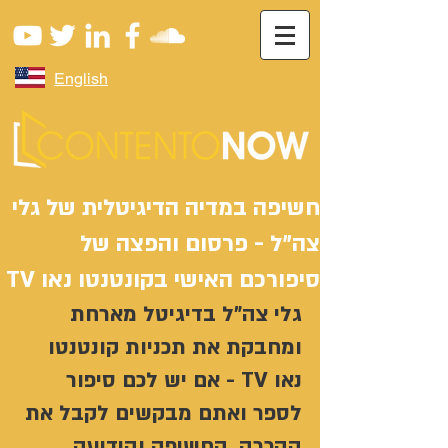
English
חשיפה במדיה הדיגיטלית של גלי
צה"ל - פרסום והפצה של
סיפורכם האישי בקונטנטו נאו TV
גלי צה"ל בדיגיטל מארחת 
ומחבקת את תכניות קונטנטו 
נאו TV - אם יש לכם סיפור 
לספר ואתם מבקשים לקבל את 
ההכרה, החשיפה והידיעה 