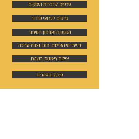
סרטים לחברות ועסקים
סרטים לערוצי שידור
הקשבה ואבחון הסיפור
בניית ימי הצילום, תוכן וצוות עריכה
צילום ראיונות בשטח
מיקס ומסטרינג
אתר ונכסים
דיגיטליים
בניית אתר אינטרנט
כתיבת ערך ויקיפדיה