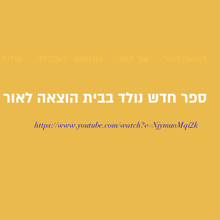
הוצאה לאור
צור קשר
קונטנטו - המכללה
אודות
ספר חדש נולד בבית הוצאה לאור ק
https://www.youtube.com/watch?v=NjymuoMqi2k