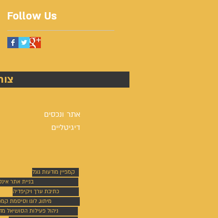
Follow Us
צור
אתר ונכסים
דיגיטליים
קמפיין מודעות גוגל
בניית אתר אינ
כתיבת ערך ויקיפדיה
מיתוג, לוגו וסיסמת קמפי
ניהול פעילות הסושיאל מד