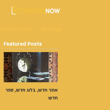
New Page
קונטנטו דה סמריק
Featured Posts
אתר חדש, בלוג חדש, ספר
חדש