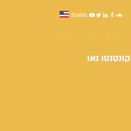
English
שירותים
המגזין
הצג עוד
ונטנטו נאו