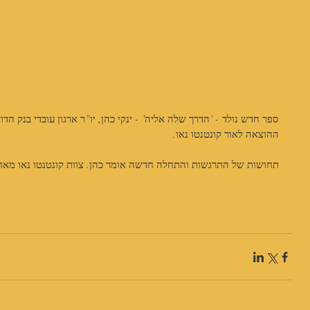
ספר חדש נולד - 'הדרך שלה אליה' - ינקי כהן, יו"ר ארגון עובדי בנק ה
ההוצאה לאור קונטנטו נאו.
תחושות של התרגשות והתחלה חדשה אומר כהן. צוות קונטנטו נאו מא