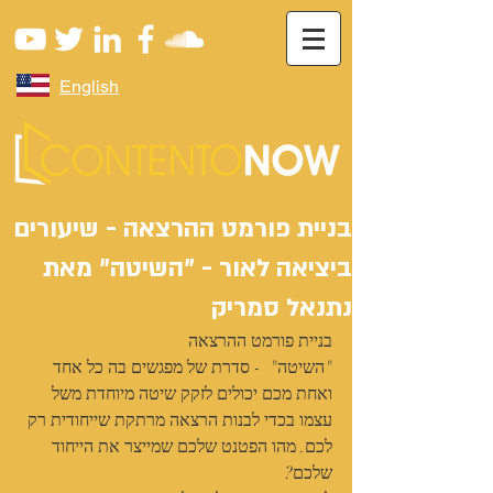
English
בניית פורמט ההרצאה - שיעורים
ביציאה לאור - "השיטה" מאת
נתנאל סמריק
בניית פורמט ההרצאה
"השיטה"  - סדרת של מפגשים בה כל אחד 
ואחת מכם יכולים לזקק שיטה מיוחדת משל 
עצמו בכדי לבנות הרצאה מרתקת שייחודית רק 
לכם. מהו הפטנט שלכם שמייצר את הייחוד 
שלכם?