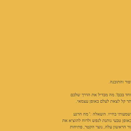
ור והתובנה.
חד בכם? מה מבדיל את הדרך שלכם 
ר קל לצאת לעלם באופן עצמאי.
מעותי בחייו. השאלה :"מה הרגע 
פן טבעי נותנת לנפש ולרוח להוציא את 
ר הראשון עלה, נוצר הקטר, פתיחות 