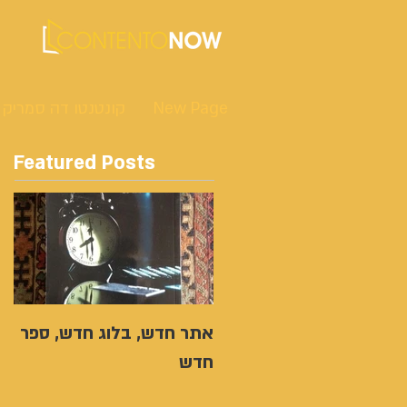
New Page
קונטנטו דה סמריק
Featured Posts
אתר חדש, בלוג חדש, ספר
חדש