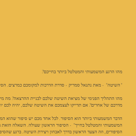
מהו הרגע המשמעותי והמטלטל ביותר בחייכם?
"השיטה" - מאת נתנאל סמריק - סדרת הדרכות למקומכם כמרצים. הסיפ
מהו התהליך הפנימי של מציאת השיטה שלכם לבניית ההרצאה? מה מיו
מדרכם של אחרים? אם תדייקו לעצמכם את השיטה שלכם, יהיה לכם יות
הדבר המשמעותי ביותר הוא הסיפור. לכל אחד מכם יש סיפור שהוא המש
המשמעותי והמטלטל בחייך" - הסיפור הראשון שעולה. השאלה הזאת באו
הסיפורים, וזה הצעד הראשון בדרך לאבחון ויצירת השיטה. ברגע שהסיפו