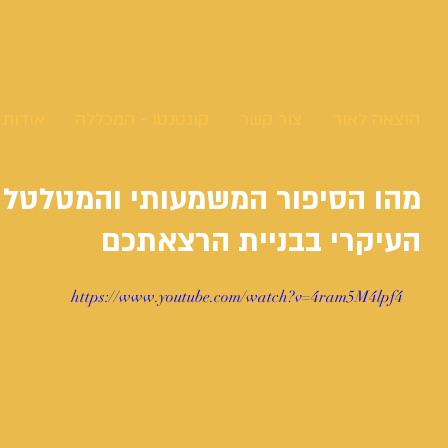
הוצאה לאור
צור קשר
קונטנטו - המכללה
אודות
מהו הסיפור המשמעותי והמטלטל 
העיקרי בבניית הרצאתכם
https://www.youtube.com/watch?v=4ram5M4lpf4