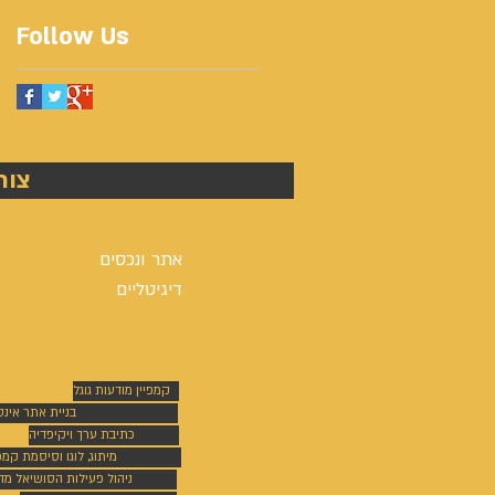
Follow Us
צור
אתר ונכסים
דיגיטליים
קמפיין מודעות גוגל
בניית אתר אינ
כתיבת ערך ויקיפדיה
מיתוג, לוגו וסיסמת קמפי
ניהול פעילות הסושיאל מד