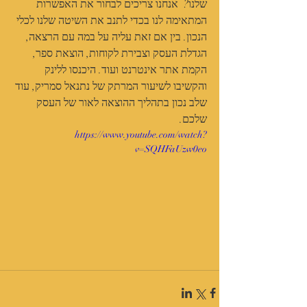
שלנו?  אנחנו צריכים לבחור את האפשרות 
המתאימה לנו בכדי לתנב את השיטה שלנו לכלי 
הנכון. בין אם זאת עליה על במה עם הרצאה, 
הגדלת העסק וצבירת לקוחות, הוצאת ספר, 
הקמת אתר אינטרנט ועוד. היכנסו ללינק 
והקשיבו לשיעור המרתק של נתנאל סמריק, עוד 
שלב נכון בתהליך ההוצאה לאור של העסק 
שלכם. 
https://www.youtube.com/watch?
v=SQHFaUzw0eo