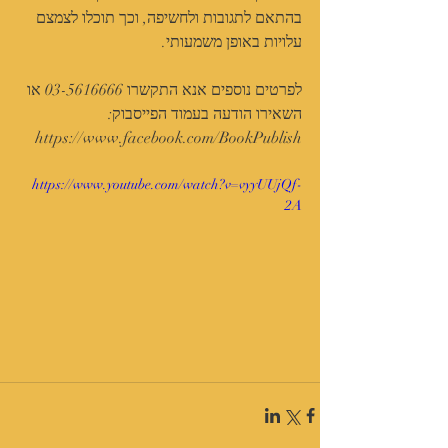
בהתאם לתגובות ולחשיפה, וכך תוכלו לצמצם 
עלויות באופן משמעותי. 
לפרטים נוספים אנא התקשרו 03-5616666 או 
השאירו הודעה בעמוד הפייסבוק: 
https://www.facebook.com/BookPublish
https://www.youtube.com/watch?v=vyyUUjQf-
2A