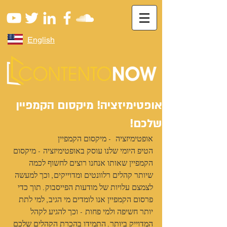
English
אופטימיזציה! מיקסום הקמפיין
שלכם!
אופטימיזציה  - מיקסום הקמפיין
הטיפ היומי שלנו עוסק באופטימיזציה - מיקסום 
הקמפיין שאותו אנחנו רוצים לחשוף לכמה 
שיותר קהלים רלוונטים ומדוייקים, וכך למעשה 
לצמצם עלויות של מודעות הפייסבוק. תוך כדי 
פרסום הקמפיין אנו לומדים מי הגיב, למי לתת 
יותר חשיפה ולמי פחות - וכך להגיע לקהל 
המדוייק ביותר. התמידו בהכרת הקהלים שלכם 