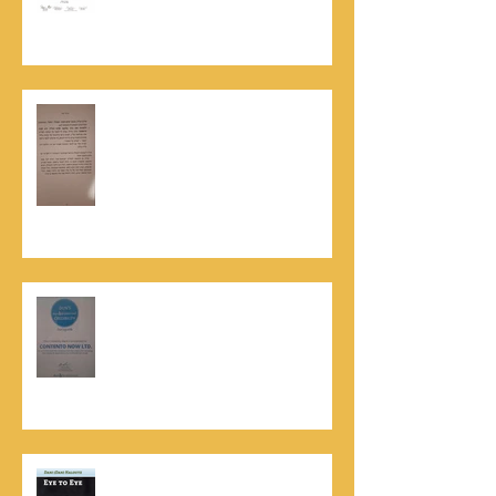
השתלמות בקורס לניהול מו"מ לנתנאל
סמריק
האלוף, במיל' דורון רובין ז"ל, מוקיר
תודה גדולה, בהקדמה לספרו לצוות
קונטנטו נאו שליווה אותו בכתיבתו
במשך שנים: "תודה לכל אנשי ההוצאה
שהאמינו בי ותמכו בי"
קונטנטו נאו נבחרה לנבחרת העסקים
המובילים והאמינים בישראל - חותם
האמינות של חברת הדרוג הבינלאומית
Dun & Bradstreet
נתנאל סמריק הינו מוציא לאור. נתנאל