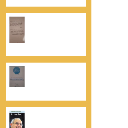
האלוף, במיל' דורון רובין ז"ל, מוקיר
תודה גדולה, בהקדמה לספרו לצוות
קונטנטו נאו שליווה אותו בכתיבתו
במשך שנים: "תודה לכל אנשי ההוצאה
שהאמינו בי ותמכו בי"
קונטנטו נאו נבחרה לנבחרת העסקים
המובילים והאמינים בישראל - חותם
האמינות של חברת הדרוג הבינלאומית
Dun & Bradstreet
נתנאל סמריק הינו מוציא לאור. נתנאל
סמריק מייסד הבית הבינלאומי ליציאה
לאור, קונטנטו נאו ומעניק שירותי יציאה