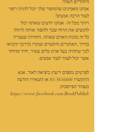
היחודיים האלו!
אנחנו מאמינים שהסיפור שלך יכול להוות ריפוי 
לעוד הרבה אנשים!
ויותר מכל זה- אנחנו יודעים שאתה יכול 
להגשים את הרוח שבך ולהפוך אותה לרווח!
כל זה בזכות האדם שאתה, החוויות שעברת 
בחייך, האתגרים והקשיים שנקרו בדרכך והביאו 
לכך שתהיה בעל ארגז כלים עשיר, יחיד ומיוחד 
אשר יכול לעזור לעוד אנשים.
לפרטים נוספים וייעוץ ביציאה לאור, אנא 
התקשרו 03-5616666 או השאירו הודעה 
בעמוד הפייסבוק: 
https://www.facebook.com/BookPublish