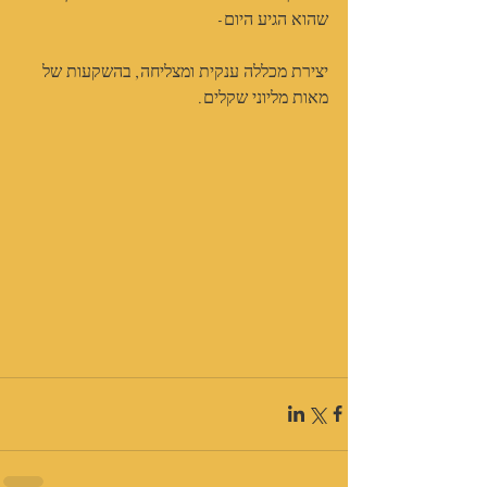
שהוא הגיע היום-
יצירת מכללה ענקית ומצליחה, בהשקעות של 
מאות מליוני שקלים.