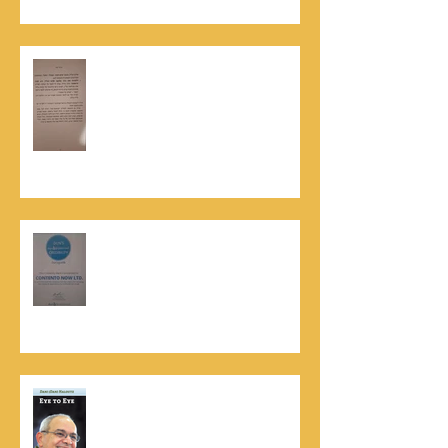
האלוף, במיל' דורון רובין ז"ל, מוקיר
תודה גדולה, בהקדמה לספרו לצוות
קונטנטו נאו שליווה אותו בכתיבתו
במשך שנים: "תודה לכל אנשי ההוצאה
שהאמינו בי ותמכו בי"
קונטנטו נאו נבחרה לנבחרת העסקים
המובילים והאמינים בישראל - חותם
האמינות של חברת הדרוג הבינלאומית
Dun & Bradstreet
נתנאל סמריק הינו מוציא לאור. נתנאל
סמריק מייסד הבית הבינלאומי ליציאה
לאור, קונטנטו נאו ומעניק שירותי יציאה