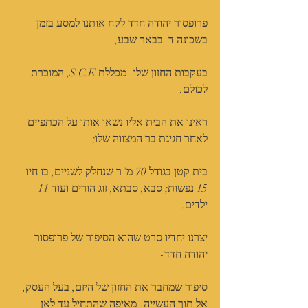
פרופסור יהודה חדד לקח אותנו למסע בזמן 
בשכונה ד' בבאר שבע,
בעקבות החזון שלו- מכללת S.C.E, המוכרת 
לכולם.
ראינו את הבית אליו נשאו אותו על הכתפיים 
לאחר חגיגת בר המצווה שלו;
בית קטן בגודל 70 מ"ר שנחלק לשניים, בו חיו 
15 נפשות; סבא, סבתא, זוג הורים ועוד 11 
ילדים.
יצרנו יחדיו סרט שהוא הסיפור של פרופסור 
יהודה חדד-
סיפור שמחבר את החזון של היזם, בעל העסק, 
אל תוך העשייה- מאיפה שהתחיל עד לאן 