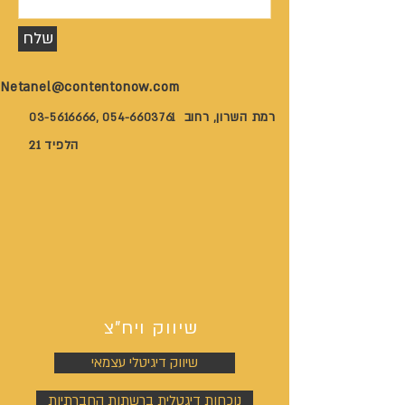
שלח
Netanel@contentonow.com
רמת השרון, רחוב
03-5616666
,
054-6603761
הלפיד 21
שיווק ויח"צ
שיווק דיגיטלי עצמאי
נוכחות דיגטלית ברשתות החברתיות