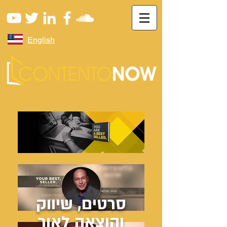
English
סרטים, שיווק
והוצאה לאור