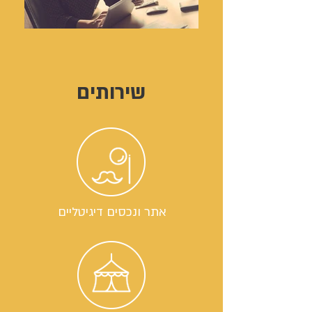
שירותים
אתר ונכסים דיגיטליים