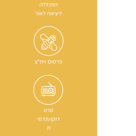
המכללה
ליציאה לאור
פרסום ויח"צ
סרט
דוקו/תדמי
ת