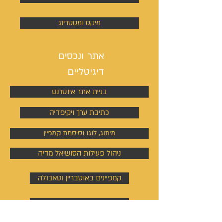
מיקס ומסטרינג
אתר ונכסים
דיגיטליים
בניית אתר אינטרנט
כתיבת ערך ויקיפדיה
מיתוג, לוגו וסיסמת קמפיין
ניהול פעילות הסושיאל מדיה
קמפיינים באוטבריין וטאבולה
קמפיינים באוטבריין וטאבולה