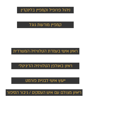
ניהול פרופיל וקמפיין בלינקדין
קמפיין מודעות גוגל
ראיונות e - TV
ראיון אישי בעמדת הטלוויזיה המשרדית
ראיון באולפן הטלוויזיה הדיגיטלי
ייעוץ אישי לבניית פורמט
ריאיון מצולם עם איש העסקים / גיבור הסיפור
הוצאה לאור
העלאת הספר לאמאזון כספר דיגיטלי
שירותי הפקה ותרגום ספרים