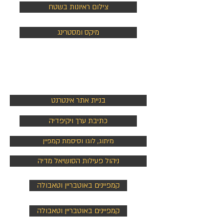
צילום ראיונות בשטח
מיקס ומסטרינג
אתר ונכסים
דיגיטליים
בניית אתר אינטרנט
כתיבת ערך ויקיפדיה
מיתוג, לוגו וסיסמת קמפיין
ניהול פעילות הסושיאל מדיה
קמפיינים באוטבריין וטאבולה
קמפיינים באוטבריין וטאבולה