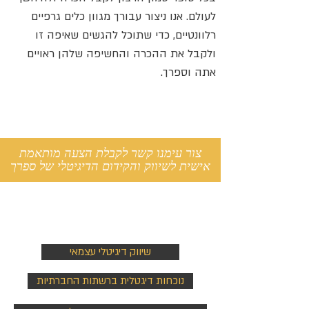
לעולם. אנו ניצור עבורך מגוון כלים גרפיים
רלוונטיים, כדי שתוכל להגשים שאיפה זו
ולקבל את ההכרה והחשיפה שלהן ראויים
אתה וספרך.
צור עימנו קשר לקבלת הצעה מותאמת
אישית לשיווק והקידום הדיגיטלי של ספרך
שיווק ויח"צ
שיווק דיגיטלי עצמאי
נוכחות דיגטלית ברשתות החברתיות