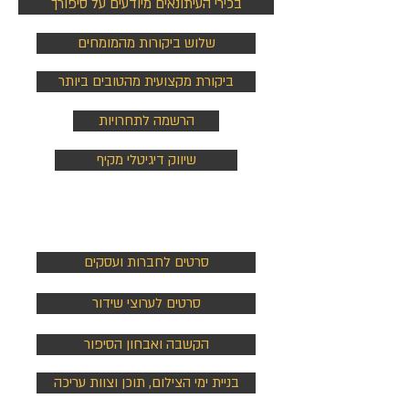
בכירי העיתונאים מיודעים על סיפורך
שלוש ביקורות מהמומחים
ביקורת מקצועית מהטובים ביותר
הרשמה לתחרויות
שיווק דיגיטלי מקיף
סרטים
סרטים לחברות ועסקים
סרטים לערוצי שידור
הקשבה ואבחון הסיפור
בניית ימי הצילום, תוכן וצוות עריכה