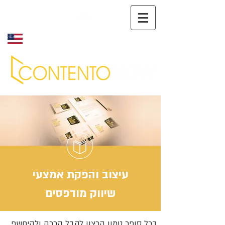
English
עיצוב והפקת אמצעי
שיווק מודפסים
בכל סופר טמון הרצון לקבל הכרה ולהיחשף