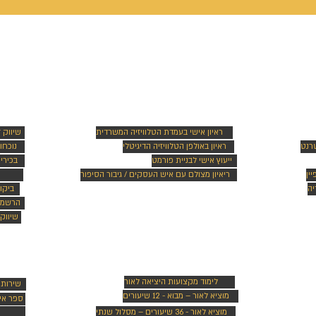
ראיונות e - TV
שיוו
ראיון אישי בעמדת הטלוויזיה המשרדית
שיווק 
טרנט
ראיון באולפן הטלוויזיה הדיגיטלי
נוכחו
ייעוץ אישי לבניית פורמט
בכירי
ין
ריאיון מצולם עם איש העסקים / גיבור הסיפור
יה
ביקו
הרשמה
שיווק 
מכללה ליציאה לאור
הוצאה 
לימוד מקצועות היציאה לאור
שירותי
מוציא לאור – מבוא - 12 שיעורים
ספר אי
מוציא לאור - 36 שיעורים – מסלול שנתי