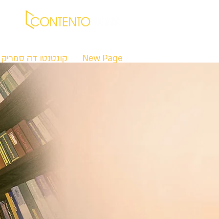
New Page
קונטנטו דה סמריק