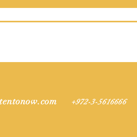
tentonow.com
+972-3-5616666