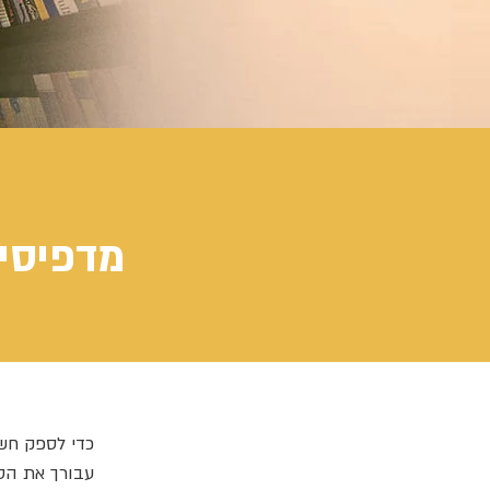
מדפיסים ומפיצים בסטימצקי וצומת ספרים
כדי לספק חשי
עבורך את הס