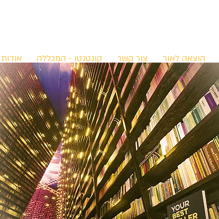
הוצאה לאור
צור קשר
קונטנטו - המכללה
אודות