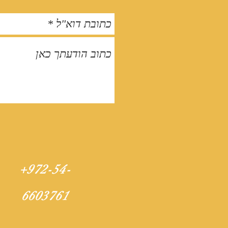
+972-54-
6603761