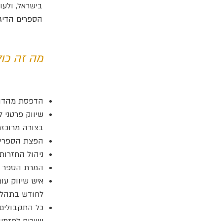
בישראל, ולעו
הספרים הדיגי
מה זה כול
הדפסת מהדורה ראשונה
בצורה מרוכזת
הפצת הספרים 
ניהול החזרות
המרת הספר לק
איש שיווק ע
לחודש בתהלי
כל התקבולים 