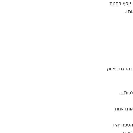
יופץ בחנות
תו.
" כמו גם שיווק
כותב.
ותו אחת
ספר יהיו