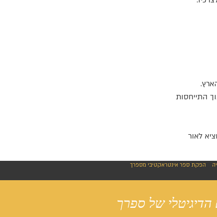
רכיו.
ארץ.
ך התייחסות
ציא לאור
ה
הפקת ספר אינטראקטיבי מספרך
הדיגיטלי של ספרך
Contact us t