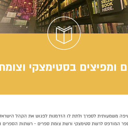
פה משמעותית לספרך ולתת לו הזדמנות לפגוש את הקהל הישראלי, 
פר המודפס לרשת סטימצקי ורשת צומת ספרים - רשתות הספרים ה