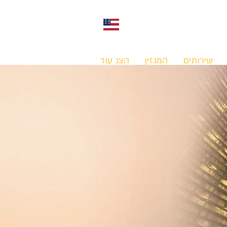
English
שירותים
המגזין
הצג עוד