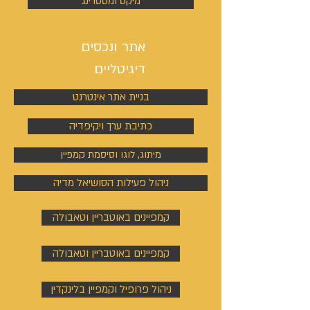
מיקס ומסטרינג
אתר ונכסים
דיגיטליים
בניית אתר אינטרנט
כתיבת ערך ויקיפדיה
מיתוג, לוגו וסיסמת קמפיין
ניהול פעילות הסושיאל מדיה
קמפיינים באוטבריין וטאבולה
קמפיינים באוטבריין וטאבולה
ניהול פרופיל וקמפיין בלינקדין