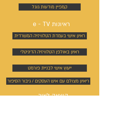
קמפיין מודעות גוגל
ראיונות e - TV
ראיון אישי בעמדת הטלוויזיה המשרדית
ראיון באולפן הטלוויזיה הדיגיטלי
ייעוץ אישי לבניית פורמט
ריאיון מצולם עם איש העסקים / גיבור הסיפור
הוצאה לאור
העלאת הספר לאמאזון כספר דיגיטלי
שירותי הפקה ותרגום ספרים
מדפיסים ומפיצים בסטימצקי ובצומת ספרים