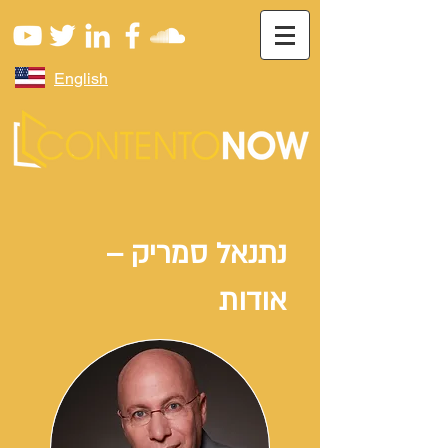
English
נתנאל סמריק –
אודות