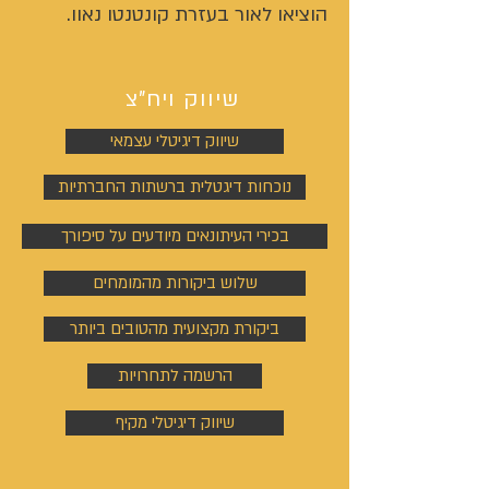
הוציאו לאור בעזרת קונטנטו נאוו.
שיווק ויח"צ
שיווק דיגיטלי עצמאי
נוכחות דיגטלית ברשתות החברתיות
בכירי העיתונאים מיודעים על סיפורך
שלוש ביקורות מהמומחים
ביקורת מקצועית מהטובים ביותר
הרשמה לתחרויות
שיווק דיגיטלי מקיף