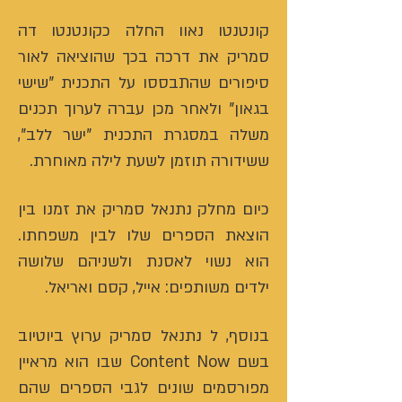
קונטנטו נאוו החלה כקונטנטו דה
סמריק את דרכה בכך שהוציאה לאור
סיפורים שהתבססו על התכנית "שישי
בגאון" ולאחר מכן עברה לערוך תכנים
משלה במסגרת התכנית "ישר ללב",
ששידורה תוזמן לשעת לילה מאוחרת.
כיום מחלק נתנאל סמריק את זמנו בין
הוצאת הספרים שלו לבין משפחתו.
הוא נשוי לאסנת ולשניהם שלושה
ילדים משותפים: אייל, קסם ואריאל.
בנוסף, ל נתנאל סמריק ערוץ ביוטיוב
בשם Content Now שבו הוא מראיין
מפורסמים שונים לגבי הספרים שהם