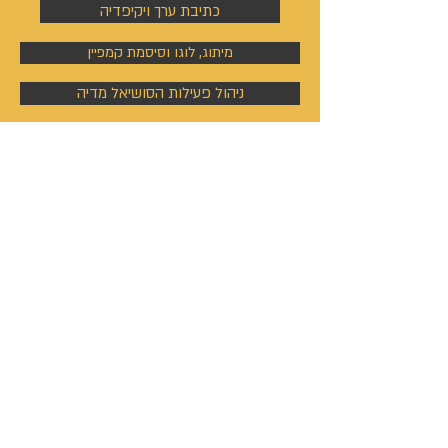
כתיבת ערך ויקיפדיה
מיתוג, לוגו וסיסמת קמפיין
ניהול פעילות הסושיאל מדיה
קמפיינים באוטבריין וטאבולה
קמפיינים באוטבריין וטאבולה
ניהול פרופיל וקמפיין בלינקדין
קמפיין מודעות גוגל
ראיונות e - TV
ראיון אישי בעמדת הטלוויזיה המשרדית
ראיון באולפן הטלוויזיה הדיגיטלי