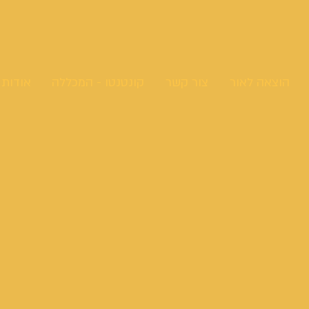
הוצאה לאור
צור קשר
קונטנטו - המכללה
אודות