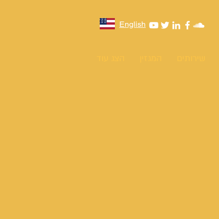
English
שירותים
המגזין
הצג עוד