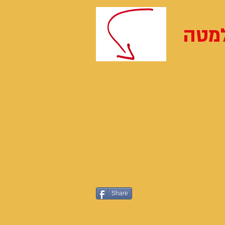
מטה
Share