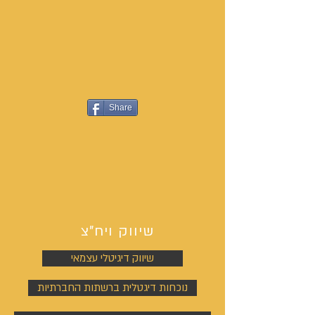
Share
שיווק ויח"צ
שיווק דיגיטלי עצמאי
נוכחות דיגטלית ברשתות החברתיות