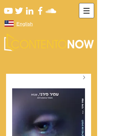
English