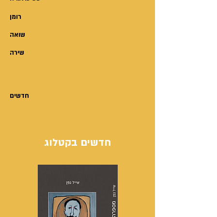
רומן
שואה
שירה
חדשים
חדשים בקטלוג