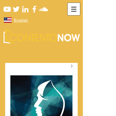
English