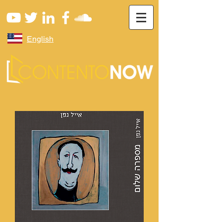
English