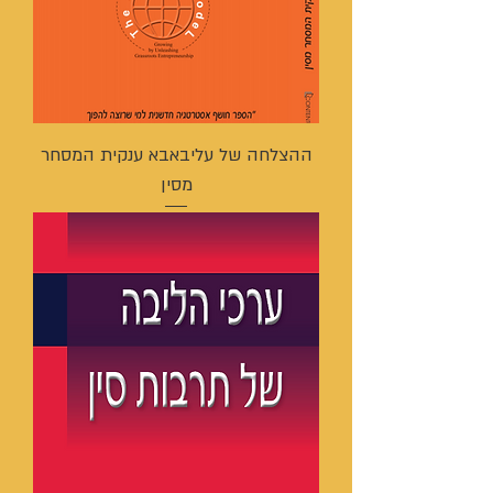
ההצלחה של עליבאבא ענקית המסחר
מסין