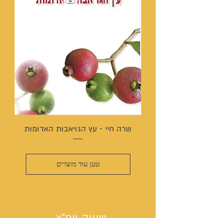
שרה חיי - עץ הגויאבות האדומות
טען עוד מוצרים
שיווק ויח"צ