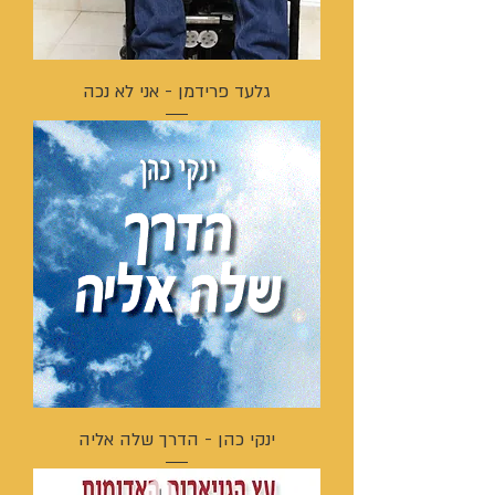
גלעד פרידמן - אני לא נכה
ינקי כהן - הדרך שלה אליה