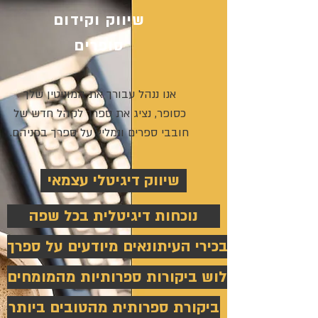
שיווק וקידום
סופרים
אנו ננהל עבורך את המוניטין שלך
כסופר, נציג את ספרך לקהל חדש של
חובבי ספרים ונמליץ על ספרך בפניהם.
שיווק דיגיטלי עצמאי
נוכחות דיגיטלית בכל שפה
בכירי העיתונאים מיודעים על ספרך
שלוש ביקורות ספרותיות מהמומחים
ביקורת ספרותית מהטובים ביותר