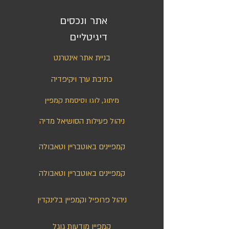
אתר ונכסים
דיגיטליים
בניית אתר אינטרנט
כתיבת ערך ויקיפדיה
מיתוג, לוגו וסיסמת קמפיין
ניהול פעילות הסושיאל מדיה
קמפיינים באוטבריין וטאבולה
קמפיינים באוטבריין וטאבולה
ניהול פרופיל וקמפיין בלינקדין
קמפיין מודעות גוגל