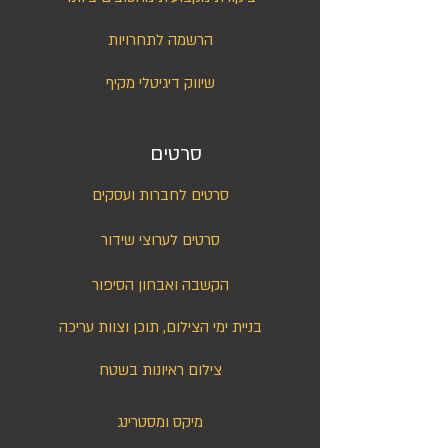
הרשמה לתחרויות
שיווק דיגיטלי מקיף
סרטים
סרטים לחברות ועסקים
סרטים לערוצי שידור
הקשבה ואבחון הסיפור
בניית ימי הצילום, תוכן וצוות עריכה
צילום ראיונות בשטח
מיקס ומסטרינג