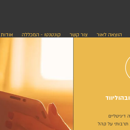
הוצאה לאור
צור קשר
קונטנטו - המכללה
אודות
ובהוליווד
 דיגיטליים
תרבותי על קהל