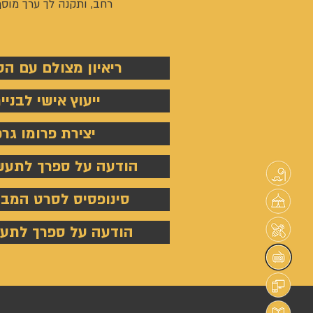
רחב, ותקנה לך ערך מוסף 
ריאיון מצולם עם הס
ייעוץ אישי לבני
יצירת פרומו גר
הודעה על ספרך לתעשי
סינופסיס לסרט המבו
הודעה על ספרך לתעש