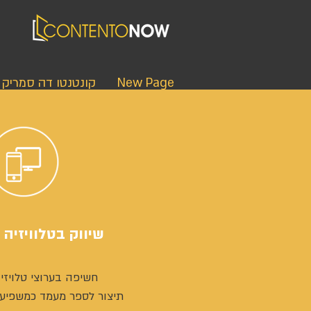
New Page
קונטנטו דה סמריק
שיווק בטלוויזיה 
חשיפה בערוצי טלויזיה
תיצור לספר מעמד כמשפיע 