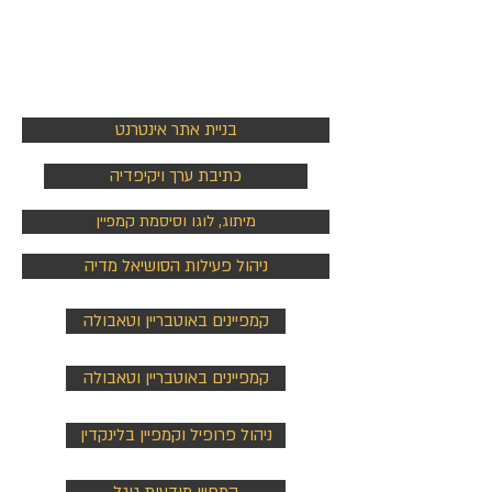
אתר ונכסים
דיגיטליים
בניית אתר אינטרנט
כתיבת ערך ויקיפדיה
מיתוג, לוגו וסיסמת קמפיין
ניהול פעילות הסושיאל מדיה
קמפיינים באוטבריין וטאבולה
קמפיינים באוטבריין וטאבולה
ניהול פרופיל וקמפיין בלינקדין