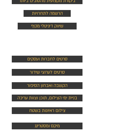
ביקורת מקצועית מהטובים ביותר
הרשמה לתחרויות
שיווק דיגיטלי מקיף
סרטים
סרטים לחברות ועסקים
סרטים לערוצי שידור
הקשבה ואבחון הסיפור
בניית ימי הצילום, תוכן וצוות עריכה
צילום ראיונות בשטח
מיקס ומסטרינג