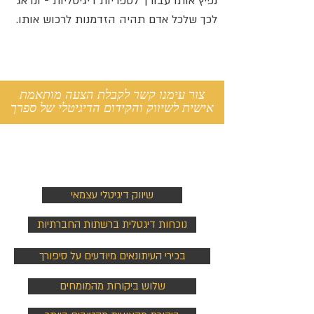
נפיץ אותו עבורך לספריות דיגיטליות - ונדאג
לכך שלכל אדם תהיה הזדמנות לרכוש אותו.
צור עימנו קשר לקבלת הצעה מותאמת
אישית לשיווק והקידום הדיגיטלי של ספרך
שיווק ויח"צ
שיווק דיגיטלי עצמאי
נוכחות דיגטלית ברשתות החברתיות
בכירי העיתונאים מיודעים על סיפורך
שלוש ביקורות מהמומחים