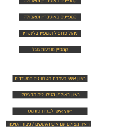
קמפיינים באוטבריין וטאבולה
קמפיינים באוטבריין וטאבולה
ניהול פרופיל וקמפיין בלינקדין
קמפיין מודעות גוגל
ראיונות e - TV
ראיון אישי בעמדת הטלוויזיה המשרדית
ראיון באולפן הטלוויזיה הדיגיטלי
ייעוץ אישי לבניית פורמט
ריאיון מצולם עם איש העסקים / גיבור הסיפור
הוצאה לאור