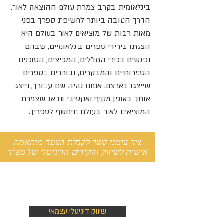
בינלאומית בקרב צמרת עולם ההוצאה לאור.
הדרך הטובה ביותר לחשיפת ספרך בפני
מאות רבות של מוציאים לאור בעולם היא
הצגתו בירידי ספרים בינלאומיים, שבהם
נפגשים בכירי המו"לים, המפיצים, הסוכנים
הספרותיים והמבקרים, ובוחרים בספרים
שייצגו בארצם. אנחנו נהיה שם עבורך, נייצג
אותך באופן מקיף ואקטיבי ונדאג שצמרת
המוציאים לאור בעולם תיחשף לספריך.
צור עימנו קשר לקבלת הצעה מותאמת
אישית לשיווק והקידום הדיגיטלי של ספרך
שיווק ויח"צ
שיווק דיגיטלי עצמאי