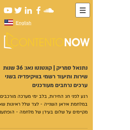
English
נתנאל סמריק | קונטנטו נאו: 36 שנות
שירות ותיעוד רשמי בוויקיפדיה בשני
ערכים נרחבים מעודכנים
רגע לפני חג החירות, בלב ימי מערכה מורכבים
במלחמת איראן השנייה - לצד שלל ראיונות שאנ
מקיימים על שלום בעידן של מלחמה - הופתענו
מהבחירה של נבחרת העורכים בוויקיפדיה לת
במה רחבה ותיעוד רשמי לשירות המקצועי