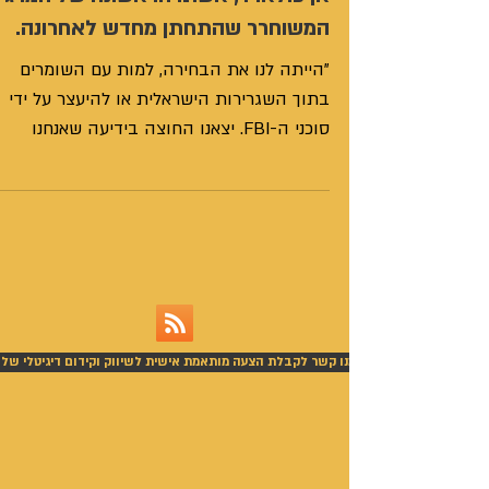
המשוחרר שהתחתן מחדש לאחרונה.
"הייתה לנו את הבחירה, למות עם השומרים
בתוך השגרירות הישראלית או להיעצר על ידי
סוכני ה-FBI. יצאנו החוצה בידיעה שאנחנו
עומדים להיעצר, הם...
צור עימנו קשר לקבלת הצעה מותאמת אישית לשיווק וקידום דיגיטלי של 