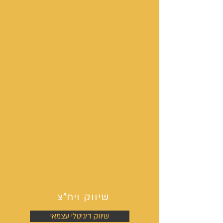
שיווק ויח"צ
שיווק דיגיטלי עצמאי