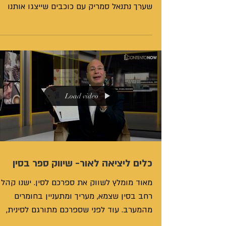
שערך נתנאל סמריק עם כוכבים שייצגו אותנו
בכבוד. הפעם נחלוק...
Load video
כלים ליציאה לאור- שיווק ספר בסין
מאוד מומלץ לשווק את ספרכם לסין. ישנו קהל
רחב בסין שצמא, מעריך ומתעניין בחומרים
מהמערב. עוד לפני שספרכם מתורגם לסינית,
כדאי לקחת את החומר...