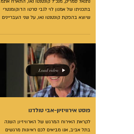
נתנאל סמריק, מנכ"ל קונטנטו נאו, התארח אתמו
בתכניתו של אמנון לוי לגבי סרטו הדוקומנטרי
שיוצא בהפקת קונטנטו נאו, על שני העבריינים
הרוצחים...
Load video
פוסט אירוויזיון-אבי טולדנו
לקראת האירוח המרגש של הארוויזיון השנה
בתל אביב, אנו מביאים לכם ראיונות מרגשים