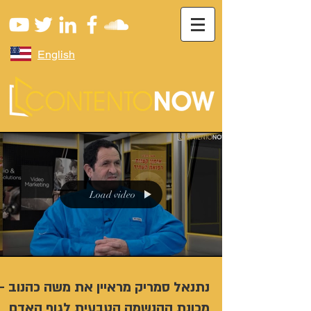
English
Load video
נתנאל סמריק מראיין את משה כהנוב -
מכונת ההנשמה הטבעית לגוף האדם