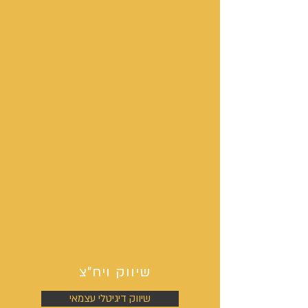
שיווק ויח"צ
שיווק דיגיטלי עצמאי