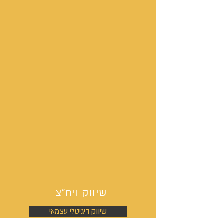
שיווק ויח"צ
שיווק דיגיטלי עצמאי