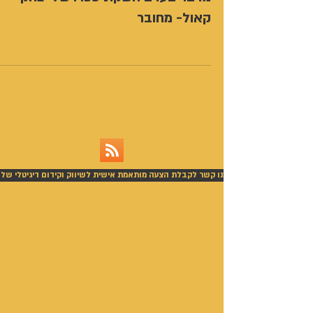
קאול- מחובר
צור עימנו קשר לקבלת הצעה מותאמת אישית לשיווק וקידום דיגיטלי של 