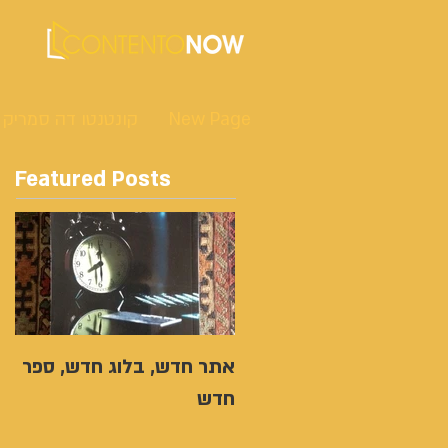
New Page
קונטנטו דה סמריק
Featured Posts
אתר חדש, בלוג חדש, ספר
חדש