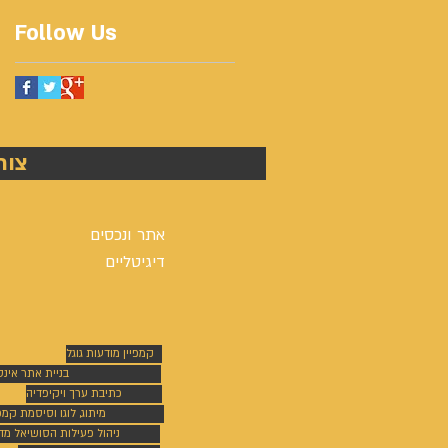
Follow Us
צור
אתר ונכסים
דיגיטליים
קמפיין מודעות גוגל
בניית אתר אינ
כתיבת ערך ויקיפדיה
מיתוג, לוגו וסיסמת קמפי
ניהול פעילות הסושיאל מד